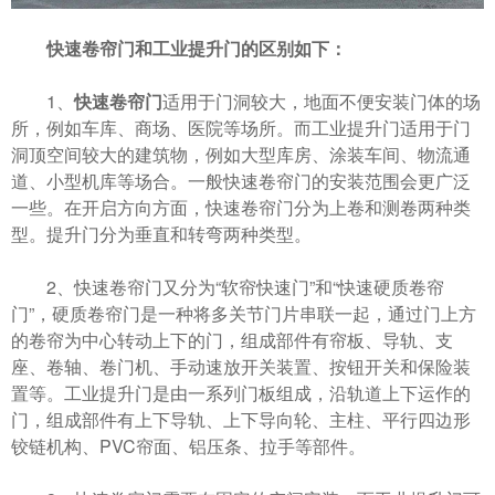
快速卷帘门和工业提升门的区别如下：
1、
快速卷帘门
适用于门洞较大，地面不便安装门体的场
所，例如车库、商场、医院等场所。而工业提升门适用于门
洞顶空间较大的建筑物，例如大型库房、涂装车间、物流通
道、小型机库等场合。一般快速卷帘门的安装范围会更广泛
一些。在开启方向方面，快速卷帘门分为上卷和测卷两种类
型。提升门分为垂直和转弯两种类型。
2、快速卷帘门又分为“软帘快速门”和“快速硬质卷帘
门”，硬质卷帘门是一种将多关节门片串联一起，通过门上方
的卷帘为中心转动上下的门，组成部件有帘板、导轨、支
座、卷轴、卷门机、手动速放开关装置、按钮开关和保险装
置等。工业提升门是由一系列门板组成，沿轨道上下运作的
门，组成部件有上下导轨、上下导向轮、主柱、平行四边形
铰链机构、PVC帘面、铝压条、拉手等部件。