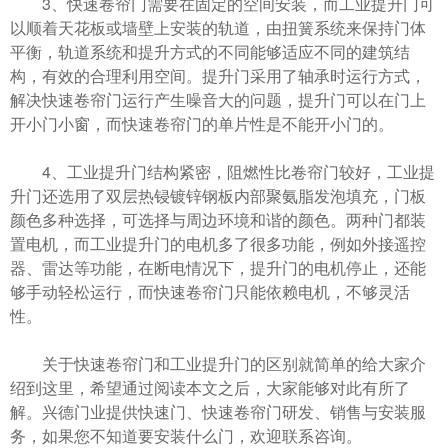
3、快速卷帘门需要在固定的空间安装，而工业提升门可
以顺着天花板或墙壁上安装的轨道，由扭簧系统来保持门体
平衡，轨道系统和提升方式的不同能够适应不同的建筑结
构，有效的合理利用空间。提升门采用了轴承时运行方式，
解决快速卷帘门运行产生噪音大的问题，提升门可以在门上
开小门小窗，而快速卷帘门的单片性是不能开小门的。
4、工业提升门结构紧密，阻燃性比卷帘门较好，工业提
升门还选用了双层热锓镀锌钢板内部聚氨脂发泡填充，门板
颜色多种选择，可选择与周边环境和谐的颜色。两种门都装
置电机，而工业提升门的电机多了很多功能，例如外接遥控
器、雷达等功能，在断电情况下，提升门的电机停止，还能
够手动轻松运行，而快速卷帘门只能依赖电机，不够灵活
性。
关于快速卷帘门和工业提升门的区别就简单的给大家介
绍到这里，希望通过阅读本文之后，大家能够对此有所了
解。兴德门业提供快速门、快速卷帘门研发、销售与安装服
务，如果您不知道要安装什么门，欢迎联系咨询。